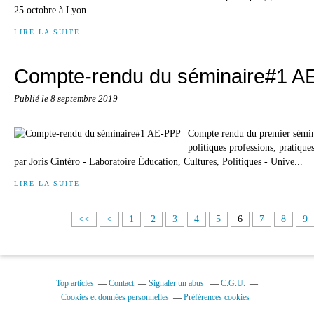
25 octobre à Lyon.
LIRE LA SUITE
Compte-rendu du séminaire#1 A
Publié le
8 septembre 2019
Compte rendu du premier sémina
politiques professions, pratique
par Joris Cintéro - Laboratoire Éducation, Cultures, Politiques - Unive...
LIRE LA SUITE
<<
<
1
2
3
4
5
6
7
8
9
Top articles
Contact
Signaler un abus
C.G.U.
Cookies et données personnelles
Préférences cookies