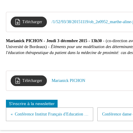
Télécharger
/1/52/93/38/20151119/ob_2e0952_marthe-aline-
Marianick PICHON - Jeudi 3 décembre 2015 - 13h30
- (co-direction a
Université de Bordeaux) -
Éléments pour une modélisation des déterminants
l'éducation thérapeutique du patient dans la médecine de proximité: cas des
Télécharger
Marianick PICHON
S'inscrire à la newsletter
Conférence Institut Français d'Education - Lyon