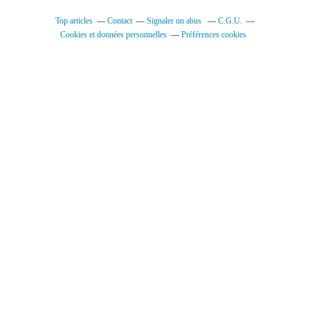
Top articles
Contact
Signaler un abus
C.G.U.
Cookies et données personnelles
Préférences cookies