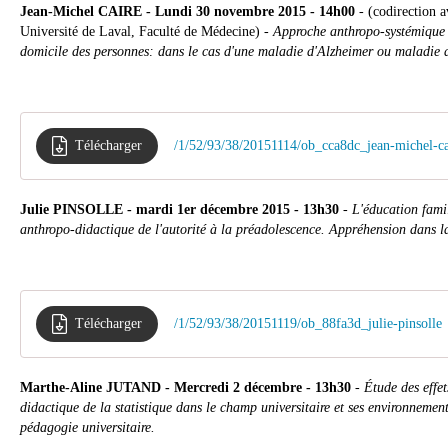
Jean-Michel CAIRE - Lundi 30 novembre 2015 - 14h00
- (codirection a
Université de Laval, Faculté de Médecine) -
Approche anthropo-systémique 
domicile des personnes: dans le cas d'une maladie d'Alzheimer ou maladie 
Télécharger
/1/52/93/38/20151114/ob_cca8dc_jean-michel-ca
Julie PINSOLLE - mardi 1er décembre 2015 - 13h30
-
L'éducation fami
anthropo-didactique de l'autorité à la préadolescence. Appréhension dans la
Télécharger
/1/52/93/38/20151119/ob_88fa3d_julie-pinsolle
Marthe-Aline JUTAND - Mercredi 2 décembre - 13h30
-
Étude des effe
didactique de la statistique dans le champ universitaire et ses environnemen
pédagogie universitaire.