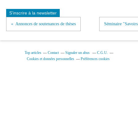
S'inscrire à la newsletter
Annonces de soutenances de thèses
Séminaire "Savoirs
Top articles
Contact
Signaler un abus
C.G.U.
Cookies et données personnelles
Préférences cookies