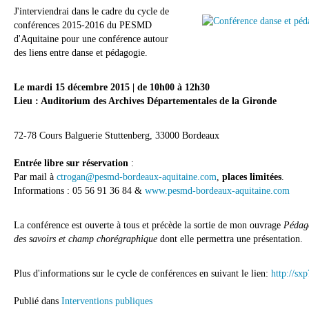
J'interviendrai dans le cadre du cycle de
conférences 2015-2016 du PESMD
d'Aquitaine pour une conférence autour
des liens entre danse et pédagogie.
Le mardi 15 décembre 2015 | de 10h00 à 12h30
Lieu : Auditorium des Archives Départementales de la Gironde
72-78 Cours Balguerie Stuttenberg, 33000 Bordeaux
Entrée libre sur réservation
:
Par mail à
ctrogan@pesmd-bordeaux-aquitaine.com
,
places limitées
.
Informations : 05 56 91 36 84 &
www.pesmd-bordeaux-aquitaine.com
La conférence est ouverte à tous et précède la sortie de mon ouvrage
Pédag
des savoirs et champ chorégraphique
dont elle permettra une présentation.
Plus d'informations sur le cycle de conférences en suivant le lien:
http://sx
Publié dans
Interventions publiques