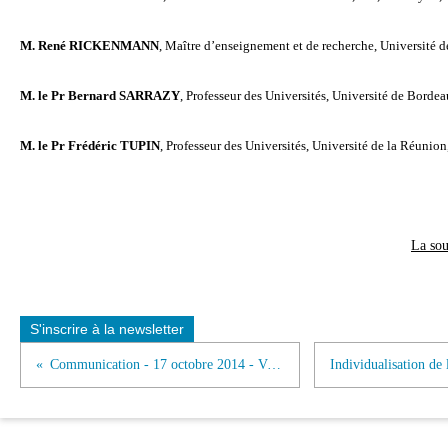
M. René RICKENMANN
,
Maître d’enseignement et de recherche, Université 
M.
le Pr Bernard SARRAZY
,
Professeur des Universités, Université de Borde
M. le Pr Frédéric TUPIN
,
Professeur des Universités, Université de la Réunio
La sou
S'inscrire à la newsletter
Communication - 17 octobre 2014 - ViSA 2014