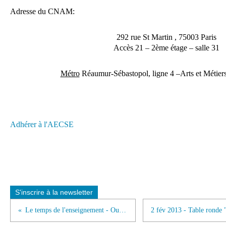
Adresse du CNAM:
292 rue St Martin
, 75003 Paris
Accès 21 – 2ème étage – salle 31
Métro
Réaumur-Sébastopol, ligne 4 –Arts et Métiers,
Adhérer à l'AECSE
S'inscrire à la newsletter
Le temps de l'enseignement - Ouvrage