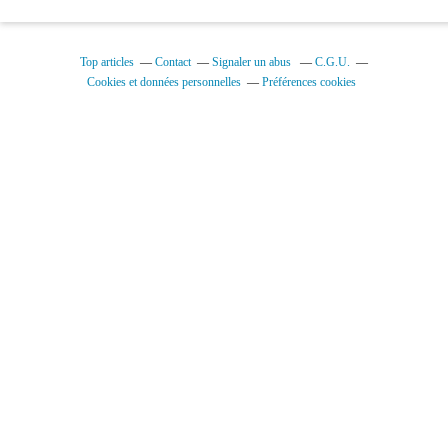
Top articles
Contact
Signaler un abus
C.G.U.
Cookies et données personnelles
Préférences cookies