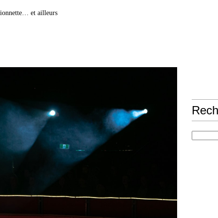
ionnette… et ailleurs
Rech