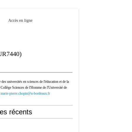
Accès en ligne
(UR7440)
 des universités en sciences de l'éducation et de la
 Collège Sciences de l'Homme de l'Université de
-
marie-pierre.chopin@u-bordeaux.fr
les récents