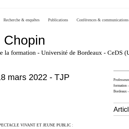
Recherche & enquêtes
Publications
Conférences & communications
e Chopin
 de la formation - Université de Bordeaux - CeDS 
18 mars 2022 - TJP
Professeure
formation -
Bordeaux 
Artic
PECTACLE VIVANT ET JEUNE PUBLIC :