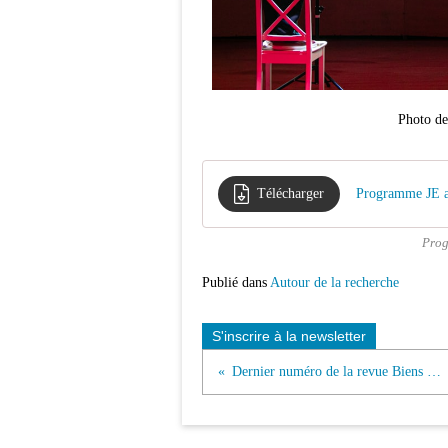
Photo d
Télécharger
Programme JE ar
Prog
Publié dans
Autour de la recherche
S'inscrire à la newsletter
Dernier numéro de la revue Biens symboliques/Symbolic goods