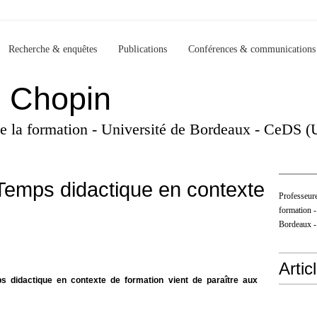
Recherche & enquêtes
Publications
Conférences & communications
e Chopin
 de la formation - Université de Bordeaux - CeDS 
 Temps didactique en contexte
Professeure
formation -
Bordeaux 
Artic
 didactique en contexte de formation vient de paraître aux