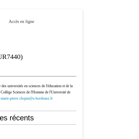
Accès en ligne
(UR7440)
 des universités en sciences de l'éducation et de la
 Collège Sciences de l'Homme de l'Université de
-
marie-pierre.chopin@u-bordeaux.fr
les récents