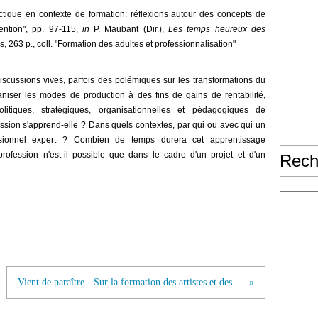
ctique en contexte de formation: réflexions autour des concepts de
otention", pp. 97-115,
in
P. Maubant (Dir.),
Les temps heureux des
, 263 p., coll. "Formation des adultes et professionnalisation"
iscussions vives, parfois des polémiques sur les transformations du
ganiser les modes de production à des fins de gains de rentabilité,
litiques, stratégiques, organisationnelles et pédagogiques de
ession s'apprend-elle ? Dans quels contextes, par qui ou avec qui un
essionnel expert ? Combien de temps durera cet apprentissage
rofession n'est-il possible que dans le cadre d'un projet et d'un
Rech
Vient de paraître - Sur la formation des artistes et des enseignants