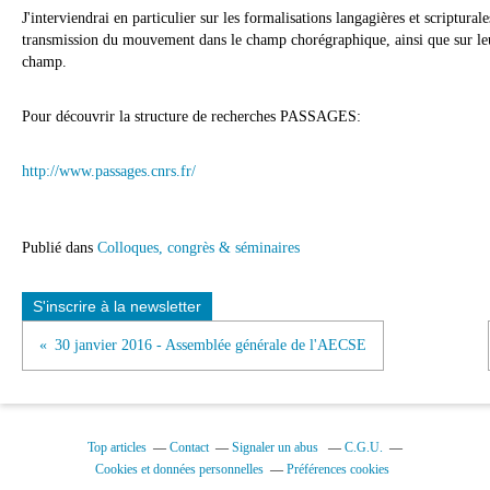
J'interviendrai en particulier sur les formalisations langagières et scriptura
transmission du mouvement dans le champ chorégraphique, ainsi que sur leur
champ.
Pour découvrir la structure de recherches PASSAGES:
http://www.passages.cnrs.fr/
Publié dans
Colloques, congrès & séminaires
S'inscrire à la newsletter
30 janvier 2016 - Assemblée générale de l'AECSE
Top articles
Contact
Signaler un abus
C.G.U.
Cookies et données personnelles
Préférences cookies